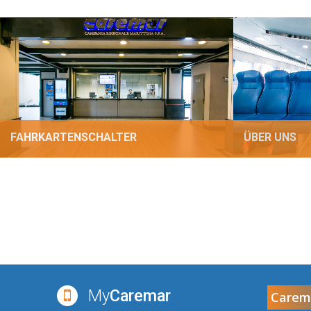
FAHRKARTENSCHALTER
ÜBER UNS
My
Caremar
Carem