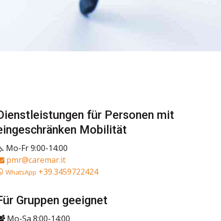
Dienstleistungen für Personen mit
eingeschränken Mobilität
Mo-Fr 9:00-14:00
pmr@caremar.it
+39.3459722424
WhatsApp
Für Gruppen geeignet
Mo-Sa 8:00-14:00