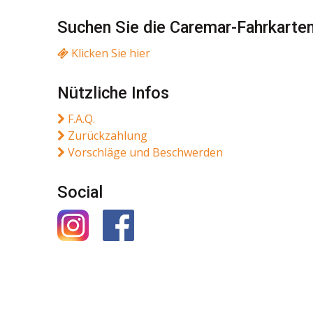
Suchen Sie die Caremar-Fahrkarte
Klicken Sie hier
Nützliche Infos
F.A.Q.
Zurückzahlung
Vorschläge und Beschwerden
Social