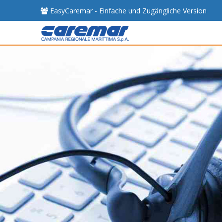
EasyCaremar - Einfache und Zugängliche Version