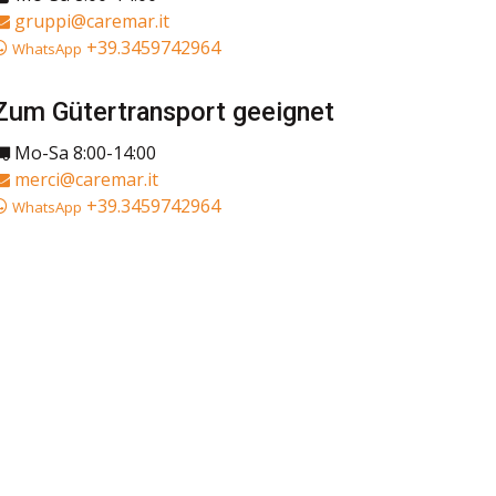
gruppi@caremar.it
+39.3459742964
WhatsApp
Zum Gütertransport geeignet
Mo-Sa 8:00-14:00
merci@caremar.it
+39.3459742964
WhatsApp