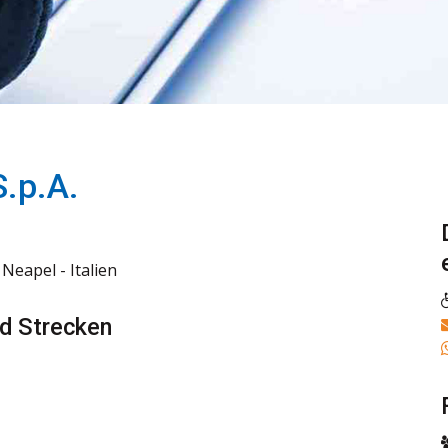
.p.A.
Neapel - Italien
nd Strecken