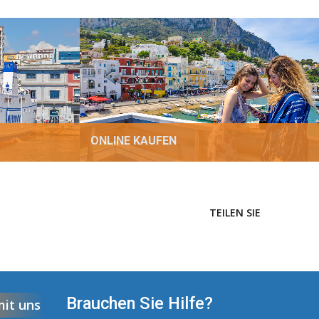
ONLINE KAUFEN
TEILEN SIE
Brauchen Sie Hilfe?
mit uns