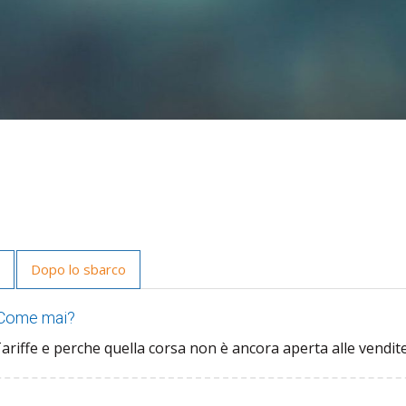
o
Dopo lo sbarco
. Come mai?
ariffe e perche quella corsa non è ancora aperta alle vendite