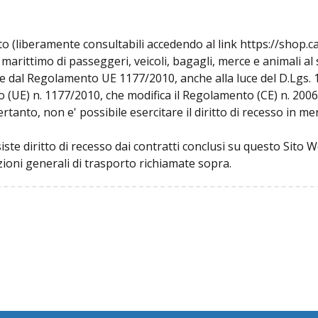
rto (liberamente consultabili accedendo al link https://shop.
marittimo di passeggeri, veicoli, bagagli, merce e animali al 
. e dal Regolamento UE 1177/2010, anche alla luce del D.Lgs. 
o (UE) n. 1177/2010, che modifica il Regolamento (CE) n. 2006/
rtanto, non e' possibile esercitare il diritto di recesso in mer
e diritto di recesso dai contratti conclusi su questo Sito Web
zioni generali di trasporto richiamate sopra.