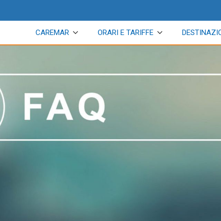
CAREMAR
ORARI E TARIFFE
DESTINAZI