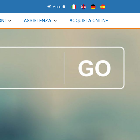
Accedi
ONI
ASSISTENZA
ACQUISTA ONLINE