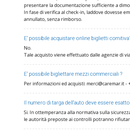
presentare la documentazione sufficiente a dimost
In fase di verifica al check-in, laddove dovesse em
annullato, senza rimborso.
E' possibile acquistare online biglietti comitiva
No.
Tale acquisto viene effettuato dalle agenzie di viag
E' possibile bigliettare mezzi commerciali ?
Per informazioni ed acquisti: merci@caremar.it - +
Il numero di targa dell'auto deve essere esatt
Si. In ottemperanza alla normativa sulla sicurezza
le autorità preposte ai controlli potranno rifiutar