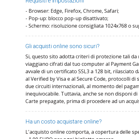
Requisiti e impostazioni
- Browser: Edge, Firefox, Chrome, Safari;
- Pop-up: blocco pop-up disattivato;
- Schermo: risoluzione consigliata 1024x768 o su
Gli acquisti online sono sicuri?
Si, questo sito adotta criteri di protezione tali da
viaggiano cifrati dal tuo computer al Payment Ga
avvale di un certificato SSL3 a 128 bit, rilasciato
al Verified by Visa e al Secure Code, protocolli di
due circuiti internazionali, al momento del pagamen
inequivocabile. Tuttavia, anche se non disponi di u
Carte prepagate, prima di procedere ad un acquisto
Ha un costo acquistare online?
L'acquisto online comporta, a copertura delle spes