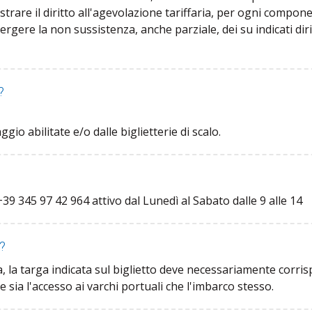
rare il diritto all'agevolazione tariffaria, per ogni compon
ergere la non sussistenza, anche parziale, dei su indicati dirit
?
gio abilitate e/o dalle biglietterie di scalo.
39 345 97 42 964 attivo dal Lunedì al Sabato dalle 9 alle 14
o?
, la targa indicata sul biglietto deve necessariamente corris
e sia l'accesso ai varchi portuali che l'imbarco stesso.