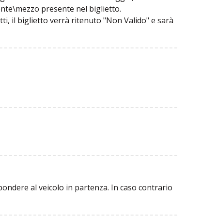
ente\mezzo presente nel biglietto.
ti, il biglietto verrà ritenuto "Non Valido" e sarà
pondere al veicolo in partenza. In caso contrario