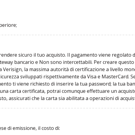
periore;
 rendere sicuro il tuo acquisto. Il pagamento viene regolato da
teway bancario e Non sono intercettabili. Per creare questo 
 da Verisign, la massima autorità di certificazione a livello mo
 sicurezza sviluppati rispettivamente da Visa e MasterCard. Se
to ti viene richiesto di inserire la tua password; la tua banc
na carta certificata, potrai comunque effettuare un acquisto, c
, assicurati che la carta sia abilitata a operazioni di acquis
e di emissione, il costo di: