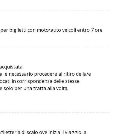
 per biglietti con moto\auto veicoli entro 7 ore
 acquistata.
zza, è necessario procedere al ritiro della/e
locati in corrispondenza delle stesse.
 solo per una tratta alla volta.
lietteria di scalo ove inizia il viaggio, a