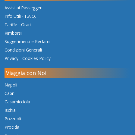
Avvisi ai Passeggeri
Info Utili - F.A.Q.
Tariffe
-
Orari
Rimborsi
Suggerimenti e Reclami
Condizioni Generali
Privacy
-
Cookies Policy
Viaggia con Noi
Napoli
Capri
Casamicciola
Ischia
Pozzuoli
Procida