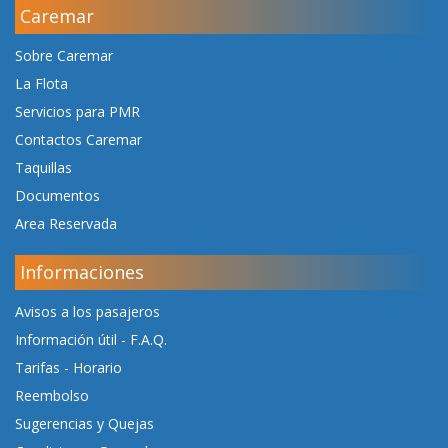
Caremar
Sobre Caremar
La Flota
Servicios para PMR
Contactos Caremar
Taquillas
Documentos
Area Reservada
Informaciones
Avisos a los pasajeros
Información útil - F.A.Q.
Tarifas
-
Horario
Reembolso
Sugerencias y Quejas