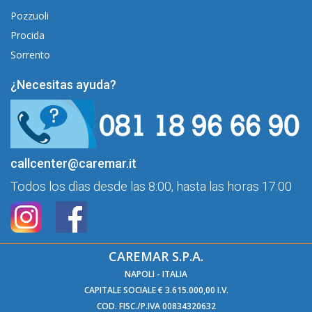
Pozzuoli
Procida
Sorrento
¿Necesitas ayuda?
callcenter@caremar.it
Todos los dìas desde las 8:00, hasta las horas 17:00
CAREMAR S.P.A.
NAPOLI - ITALIA
CAPITALE SOCIALE € 3.615.000,00 I.V.
COD. FISC./P.IVA 00834320632