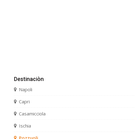
Destinaciòn
Napoli
Capri
Casamicciola
Ischia
Pozzuoli